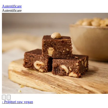
Autentificare
Autentificare
‹
Prăjituri raw vegan