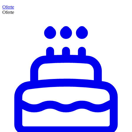
Oferte
Oferte