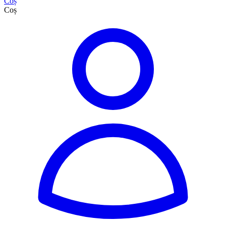
Coș
Coș