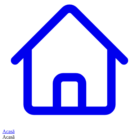
Acasă
Acasă