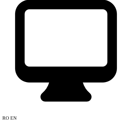
RO
EN