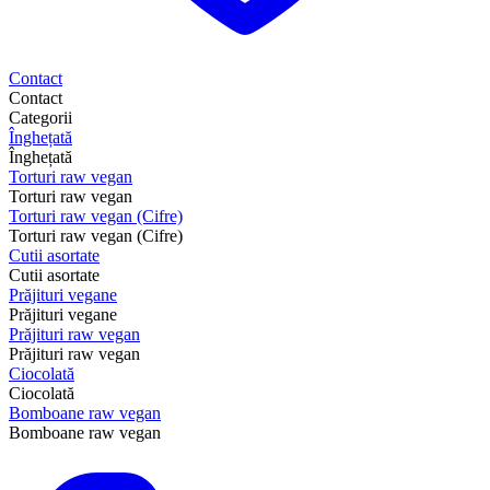
Contact
Contact
Categorii
Înghețată
Înghețată
Torturi raw vegan
Torturi raw vegan
Torturi raw vegan (Cifre)
Torturi raw vegan (Cifre)
Cutii asortate
Cutii asortate
Prăjituri vegane
Prăjituri vegane
Prăjituri raw vegan
Prăjituri raw vegan
Ciocolată
Ciocolată
Bomboane raw vegan
Bomboane raw vegan