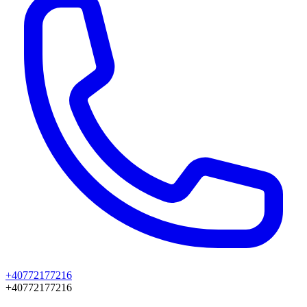
+40772177216
+40772177216