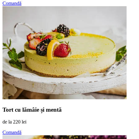
Comandă
Tort cu lămâie și mentă
de la
220 lei
Comandă