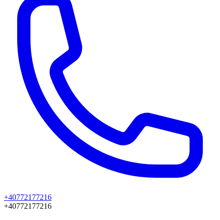
+40772177216
+40772177216