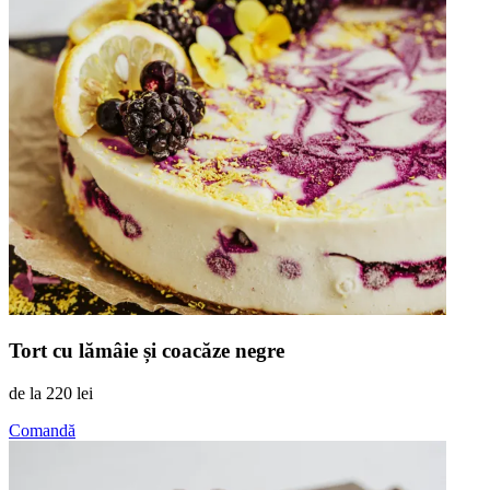
Tort cu lămâie și coacăze negre
de la
220 lei
Comandă