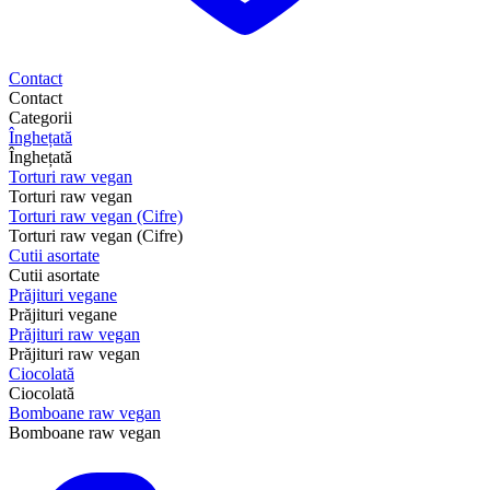
Contact
Contact
Categorii
Înghețată
Înghețată
Torturi raw vegan
Torturi raw vegan
Torturi raw vegan (Cifre)
Torturi raw vegan (Cifre)
Cutii asortate
Cutii asortate
Prăjituri vegane
Prăjituri vegane
Prăjituri raw vegan
Prăjituri raw vegan
Ciocolată
Ciocolată
Bomboane raw vegan
Bomboane raw vegan