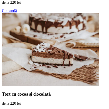
de la
220 lei
Comandă
Tort cu cocos și ciocolată
de la
220 lei