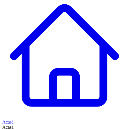
Acasă
Acasă