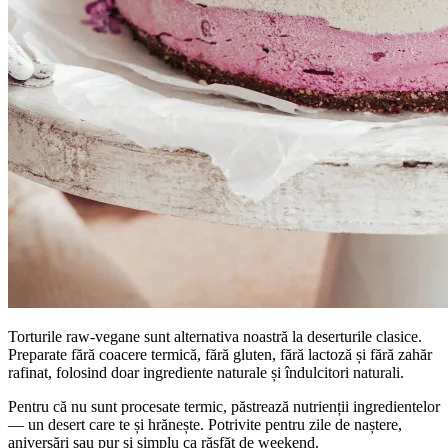
Torturile raw-vegane sunt alternativa noastră la deserturile clasice.
Preparate fără coacere termică, fără gluten, fără lactoză și fără zahăr
rafinat, folosind doar ingrediente naturale și îndulcitori naturali.
Pentru că nu sunt procesate termic, păstrează nutrienții ingredientelor
— un desert care te și hrănește. Potrivite pentru zile de naștere,
aniversări sau pur și simplu ca răsfăț de weekend.