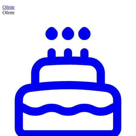
Oferte
Oferte