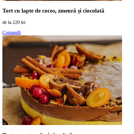
Tort cu lapte de cocos, zmeură și ciocolată
de la
220 lei
Comandă