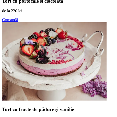
Tort cu portocale și ciocolată
de la
220 lei
Comandă
Tort cu fructe de pădure și vanilie