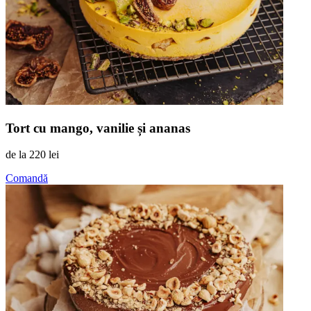
Tort cu mango, vanilie și ananas
de la
220 lei
Comandă