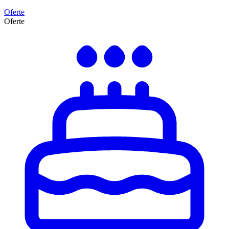
Oferte
Oferte