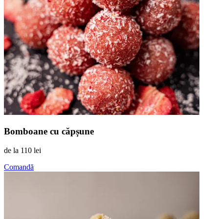
Bomboane cu căpșune
de la
110 lei
Comandă