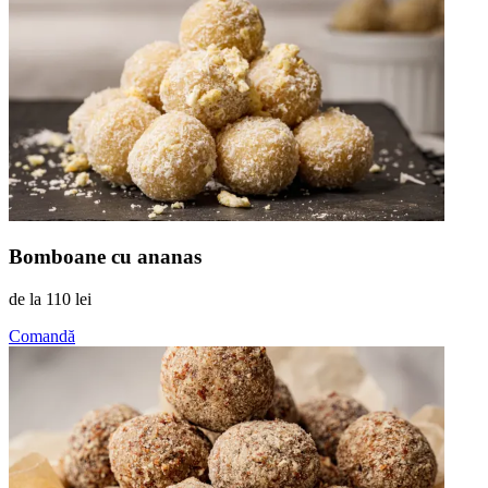
Bomboane cu ananas
de la
110 lei
Comandă