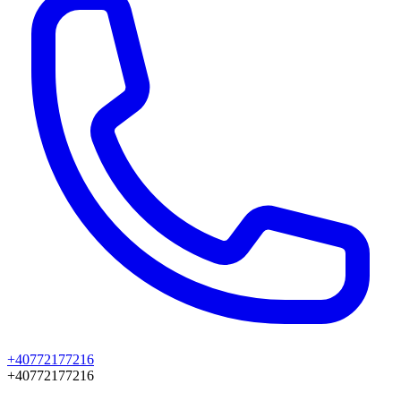
+40772177216
+40772177216