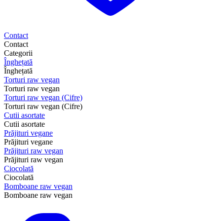
Contact
Contact
Categorii
Înghețată
Înghețată
Torturi raw vegan
Torturi raw vegan
Torturi raw vegan (Cifre)
Torturi raw vegan (Cifre)
Cutii asortate
Cutii asortate
Prăjituri vegane
Prăjituri vegane
Prăjituri raw vegan
Prăjituri raw vegan
Ciocolată
Ciocolată
Bomboane raw vegan
Bomboane raw vegan