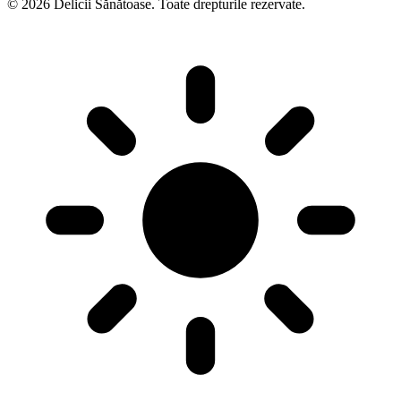
© 2026 Delicii Sănătoase. Toate drepturile rezervate.