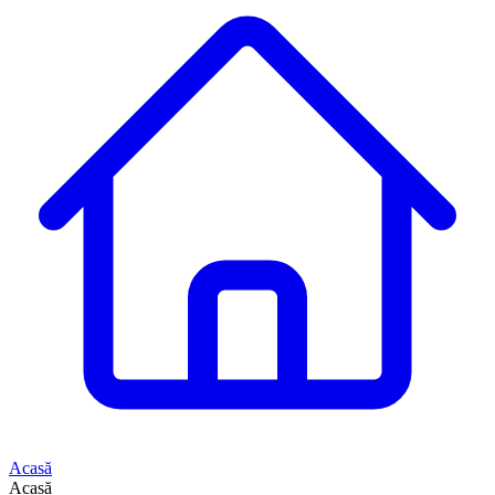
Acasă
Acasă