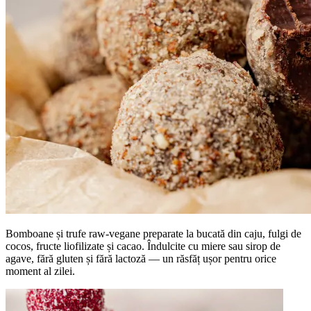
Bomboane și trufe raw-vegane preparate la bucată din caju, fulgi de
cocos, fructe liofilizate și cacao. Îndulcite cu miere sau sirop de
agave, fără gluten și fără lactoză — un răsfăț ușor pentru orice
moment al zilei.