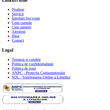
Linkuri utile
Produse
Servicii
Întrebări frecvente
Cum cumpăr
Cine suntem
Alergeni
Blog
Contact
Legal
Termeni și condiții
Politica de confidențialitate
Politica de retur
ANPC - Protecția Consumatorului
SOL - Soluționarea Online a Litigiilor