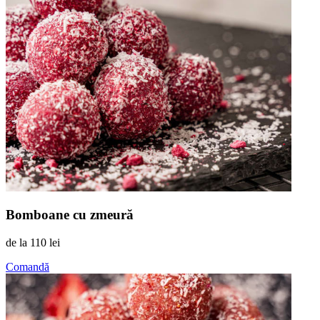
Bomboane cu zmeură
de la
110 lei
Comandă