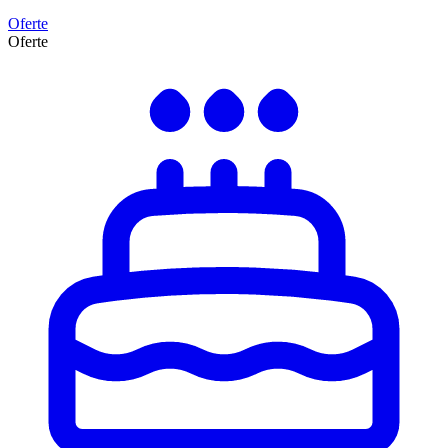
Oferte
Oferte