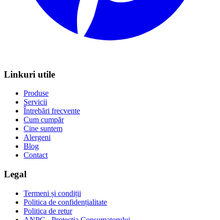
Linkuri utile
Produse
Servicii
Întrebări frecvente
Cum cumpăr
Cine suntem
Alergeni
Blog
Contact
Legal
Termeni și condiții
Politica de confidențialitate
Politica de retur
ANPC - Protecția Consumatorului