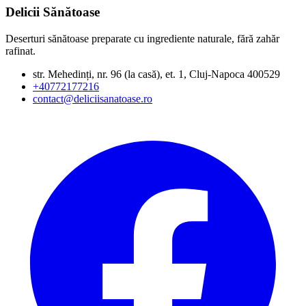
Delicii Sănătoase
Deserturi sănătoase preparate cu ingrediente naturale, fără zahăr
rafinat.
str. Mehedinți, nr. 96 (la casă), et. 1, Cluj-Napoca 400529
+40772177216
contact@deliciisanatoase.ro