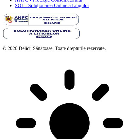
SOL - Soluționarea Online a Litigiilor
© 2026 Delicii Sănătoase. Toate drepturile rezervate.