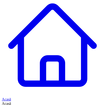
Acasă
Acasă