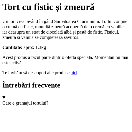
Tort cu fistic și zmeură
Un tort creat având în gând Sărbătoarea Crăciunului. Tortul conține
o cremă cu fistic, muuultă zmeură acoperită de o cremă cu vanilie,
iar deasupra un strat de ciocolată albă și pastă de fistic. Fisticul,
zmeura și vanilia se completează savuros!
Cantitate:
aprox 1.3kg
Acest produs a făcut parte dintr-o ofertă specială. Momentan nu mai
este activă.
Te invităm să descoperi alte produse
aici
.
Întrebări frecvente
Care e gramajul tortului?