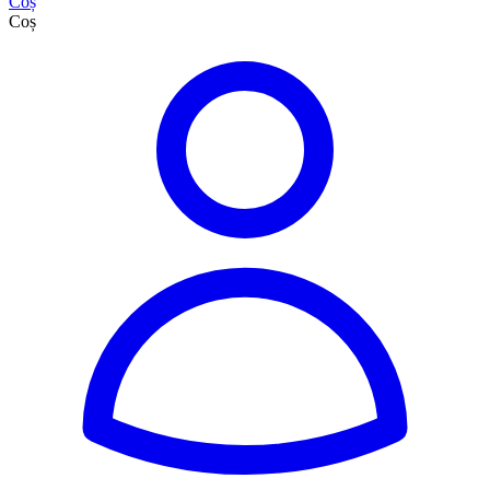
Coș
Coș