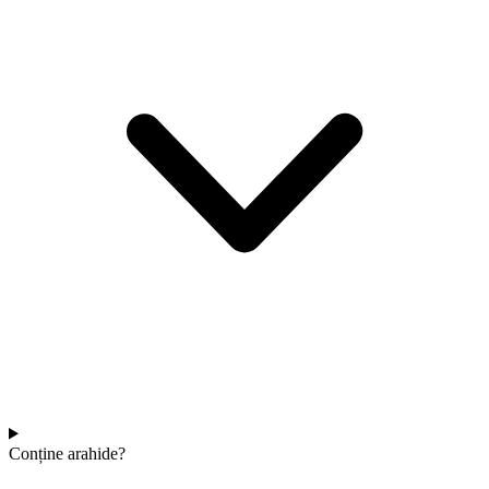
Conține arahide?