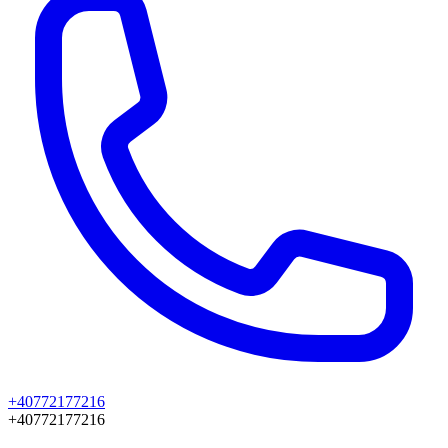
+40772177216
+40772177216