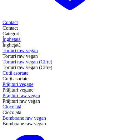
Contact
Contact
Categorii
Înghețată
Înghețată
Torturi raw vegan
Torturi raw vegan
Torturi raw vegan (Cifre)
Torturi raw vegan (Cifre)
Cutii asortate
Cutii asortate
Prăjituri vegane
Prăjituri vegane
Prăjituri raw vegan
Prăjituri raw vegan
Ciocolată
Ciocolată
Bomboane raw vegan
Bomboane raw vegan