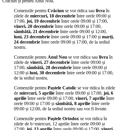
Crăciun și pentru Anul Nou.
Comenzile pentru
Crăciun
se vor ridica sau
livra
în
zilele de
miercuri, 18 decembrie
între orele 09:00 și
17:00,
joi, 19 decembrie
între orele 09:00 și 17:00,
vineri, 20 decembrie
între orele 09:00 și 17:00,
sâmbătă, 21 decembrie
între orele 09:00 și 12:00,
luni, 23 decembrie
între orele 09:00 și 17:00 și
marți,
24 decembrie
între orele 09:00 și 17:00, de la sediul
nostru.
Comenzile pentru
Anul Nou
se vor ridica sau
livra
în
zilele de
vineri, 27 decembrie
între orele 09:00 și
17:00,
sâmbătă, 28 decembrie
între orele 09:00 și
12:00 și
luni, 30 decembrie
între orele 09:00 și 17:00,
de la sediul nostru.
Comenzile pentru
Paștele Catolic
se vor ridica în zilele
de
miercuri, 5 aprilie
între orele 09:00 și 17:00,
joi, 6
aprilie
între orele 09:00 și 17:00,
vineri, 7 aprilie
între
orele 09:00 și 17:00 și
sâmbătă, 8 aprilie
între orele
09:00 și 12:00, de la sediul nostru sau vor fi livrate.
Comenzile pentru
Paștele Ortodox
se vor ridica în
zilele de b>miercuri, 12 aprilie între orele 09:00 și
17:00,
joi, 13 aprilie
între orele 09:00 și 17:00,
vineri,