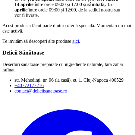
14 aprilie
între orele 09:00 și 17:00 și
sâmbătă, 15
aprilie
între orele 09:00 și 12:00, de la sediul nostru sau
vor fi livrate.
Acest produs a făcut parte dintr-o ofertă specială. Momentan nu mai
este activă.
Te invităm să descoperi alte produse
aici
.
Delicii Sănătoase
Deserturi sănătoase preparate cu ingrediente naturale, fără zahăr
rafinat.
str. Mehedinți, nr. 96 (la casă), et. 1, Cluj-Napoca 400529
+40772177216
contact@deliciisanatoase.ro