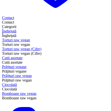
Contact
Contact
Categorii
Înghețată
Înghețată
Torturi raw vegan
Torturi raw vegan
Torturi raw vegan (Cifre)
Torturi raw vegan (Cifre)
Cutii asortate
Cutii asortate
Prăjituri vegane
Prăjituri vegane
Prăjituri raw vegan
Prăjituri raw vegan
Ciocolată
Ciocolată
Bomboane raw vegan
Bomboane raw vegan