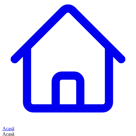
Acasă
Acasă