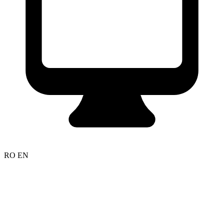
RO
EN