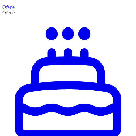
Oferte
Oferte