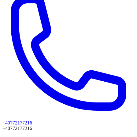
+40772177216
+40772177216