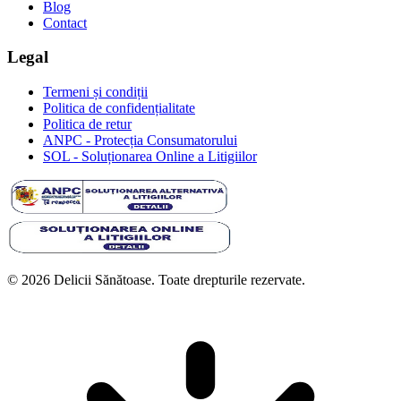
Blog
Contact
Legal
Termeni și condiții
Politica de confidențialitate
Politica de retur
ANPC - Protecția Consumatorului
SOL - Soluționarea Online a Litigiilor
© 2026 Delicii Sănătoase. Toate drepturile rezervate.